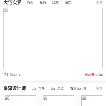
大宅实景
简美
极简
日式
法式
更多
乐虹湾300㎡
阅读量12746
大
资深设计师
设计导师
设计总监
首席设计师
更多