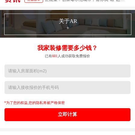
关于AR
+
我家装修需要多少钱？
已有
601
人成功获取免费报价
*为了您的权益,您的隐私将被严格保密
立即计算