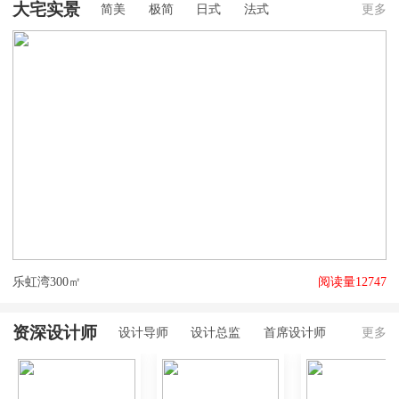
大宅实景
简美
极简
日式
法式
更多
乐虹湾300㎡
阅读量12747
大
资深设计师
设计导师
设计总监
首席设计师
更多