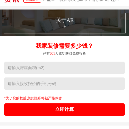
关于AR
+
我家装修需要多少钱？
已有
601
人成功获取免费报价
*为了您的权益,您的隐私将被严格保密
立即计算