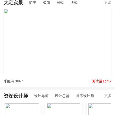
大宅实景
简美
极简
日式
法式
更多
乐虹湾300㎡
阅读量12747
大
资深设计师
设计导师
设计总监
首席设计师
更多