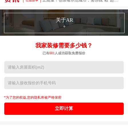
关于AR
+
我家装修需要多少钱？
已有
601
人成功获取免费报价
*为了您的权益,您的隐私将被严格保密
立即计算