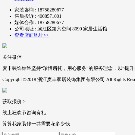
家装咨询 : 18758280677
售后投诉 : 4008571001
媒体合作 : 18758280677
公司地址 : 滨江区第六空间 8090 家居生活馆
查看店面地址>>
关注微信
麦丰装饰始终坚持“珍惜所托，用心服务”的服务理念，以“提
Copyright ©2018 浙江麦丰家居装饰集团有限公司 All Rights R
获取报价 >
线上狂欢节
咨询有礼
算算我家装修一共
需要花多少钱