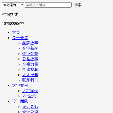
咨询热线
18758280677
首页
关于全盛
品牌故事
企业新闻
企业荣誉
公益故事
全盛力量
全盛视频
人才招聘
联系我们
大宅案例
大宅案例
VR全景
设计团队
设计导师
设计总监