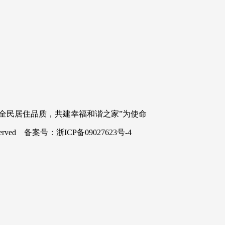
升全民居住品质，共建幸福和谐之家”为使命
eserved 备案号：浙ICP备09027623号-4