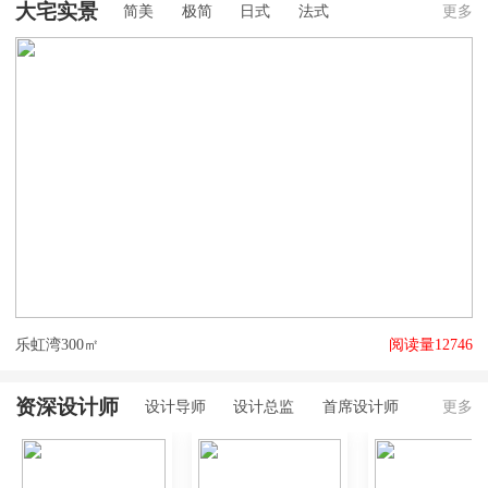
大宅实景
简美
极简
日式
法式
更多
乐虹湾300㎡
阅读量12746
大
资深设计师
设计导师
设计总监
首席设计师
更多