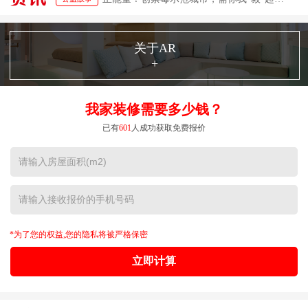
关于AR
+
我家装修需要多少钱？
已有
601
人成功获取免费报价
*为了您的权益,您的隐私将被严格保密
立即计算