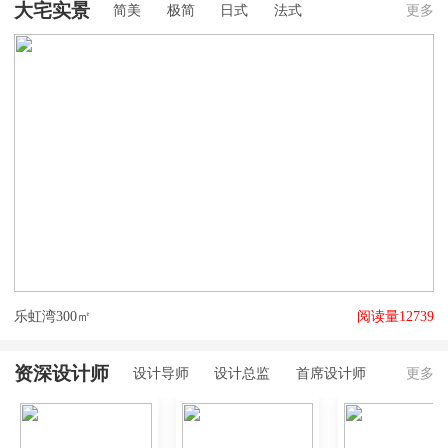
大宅实景
简美
极简
日式
法式
更多
乐虹湾300㎡
阅读量12739
大
资深设计师
设计导师
设计总监
首席设计师
更多